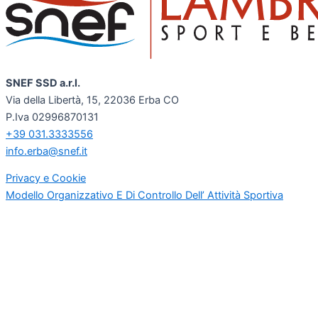
SNEF SSD a.r.l.
Via della Libertà, 15, 22036 Erba CO
P.Iva 02996870131
+39 031.3333556
info.erba@snef.it
Privacy e Cookie
Modello Organizzativo E Di Controllo Dell’ Attività Sportiva