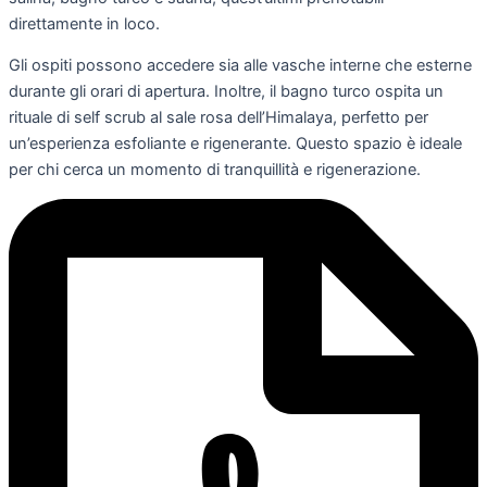
direttamente in loco.
Gli ospiti possono accedere sia alle vasche interne che esterne
durante gli orari di apertura. Inoltre, il bagno turco ospita un
rituale di self scrub al sale rosa dell’Himalaya, perfetto per
un’esperienza esfoliante e rigenerante. Questo spazio è ideale
per chi cerca un momento di tranquillità e rigenerazione.