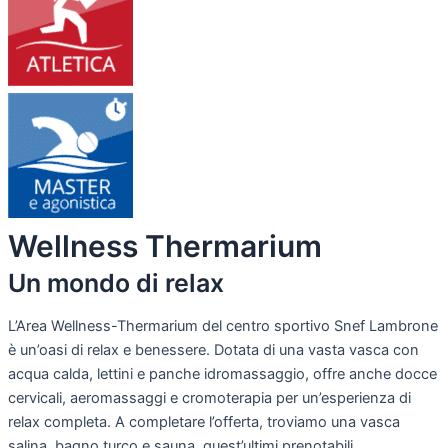
Wellness Thermarium
Un mondo di relax
L’Area Wellness-Thermarium del centro sportivo Snef Lambrone
è un’oasi di relax e benessere. Dotata di una vasta vasca con
acqua calda, lettini e panche idromassaggio, offre anche docce
cervicali, aeromassaggi e cromoterapia per un’esperienza di
relax completa. A completare l’offerta, troviamo una vasca
salina, bagno turco e sauna, quest’ultimi prenotabili